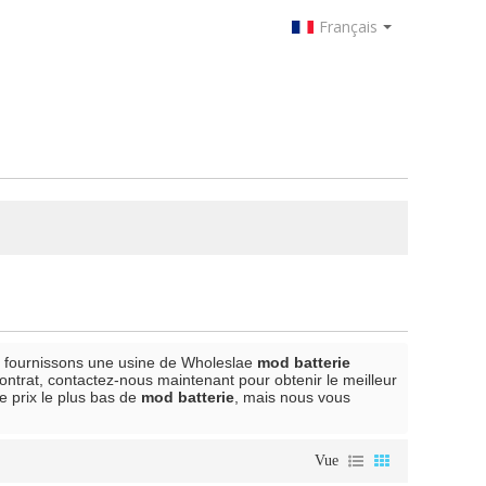
Français
s fournissons une usine de Wholeslae
mod batterie
contrat, contactez-nous maintenant pour obtenir le meilleur
 prix le plus bas de
mod batterie
, mais nous vous
Vue