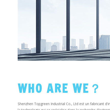
WHO ARE WE？
Shenzhen Topgreen Industrial Co., Ltd est un fabricant d'i
la technologie qui se spécialise dans la recherche électro