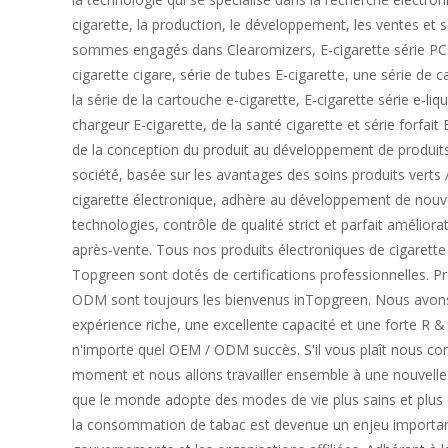
cigarette, la production, le développement, les ventes et 
sommes engagés dans Clearomizers, E-cigarette série PCC
cigarette cigare, série de tubes E-cigarette, une série de c
la série de la cartouche e-cigarette, E-cigarette série e-liqu
chargeur E-cigarette, de la santé cigarette et série forfait 
de la conception du produit au développement de produit
société, basée sur les avantages des soins produits verts 
cigarette électronique, adhère au développement de nouv
technologies, contrôle de qualité strict et parfait améliora
après-vente. Tous nos produits électroniques de cigarette
Topgreen sont dotés de certifications professionnelles. P
ODM sont toujours les bienvenus inTopgreen. Nous avon
expérience riche, une excellente capacité et une forte R &
n'importe quel OEM / ODM succès. S'il vous plaît nous con
moment et nous allons travailler ensemble à une nouvelle
que le monde adopte des modes de vie plus sains et plus
la consommation de tabac est devenue un enjeu importan