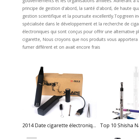
gouvernements et les organisations affiliées. Adhérant à la
principe de gestion d'abord, la santé d'abord, de haute qual
gestion scientifique et la poursuite excellently.Topgreen in
spécialisée dans le développement et la recherche de ciga
électroniques qui sont conçus pour offrir une alternative pl
cigarette, Nous croyons que nos produits vous apportera
fumer différent et on avait encore frais
2014 Date cigarette électronique cuisson tabac machine de coupe