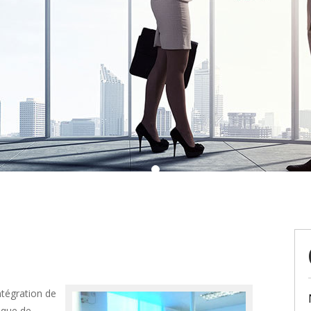
ntégration de
nique de