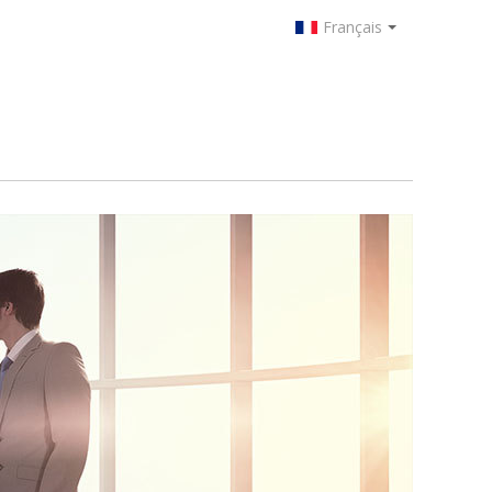
Français