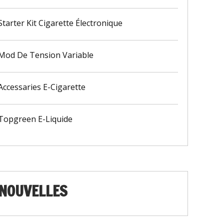
Starter Kit Cigarette Électronique
Mod De Tension Variable
Accessaries E-Cigarette
Topgreen E-Liquide
NOUVELLES