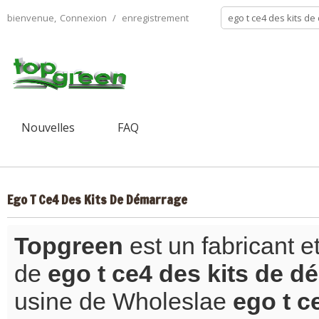
bienvenue,
Connexion
/
enregistrement
Nouvelles
FAQ
Ego T Ce4 Des Kits De Démarrage
Topgreen
est un fabricant e
de
ego t ce4 des kits de 
usine de Wholeslae
ego t c