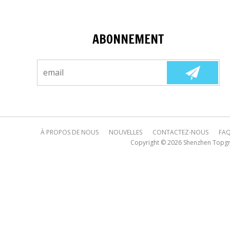
ABONNEMENT
À PROPOS DE NOUS
NOUVELLES
CONTACTEZ-NOUS
FA
Copyright © 2026
Shenzhen Topgre