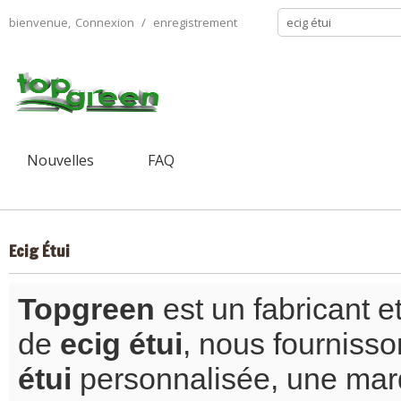
bienvenue,
Connexion
/
enregistrement
Nouvelles
FAQ
Ecig Étui
Topgreen
est un fabricant e
de
ecig étui
, nous fourniss
étui
personnalisée, une mar