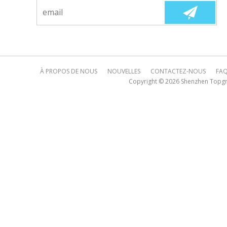
À PROPOS DE NOUS
NOUVELLES
CONTACTEZ-NOUS
FA
Copyright © 2026
Shenzhen Topgre