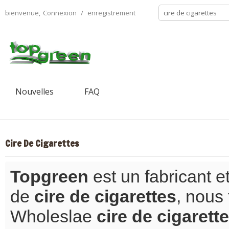
bienvenue,
Connexion
/
enregistrement
Nouvelles
FAQ
Cire De Cigarettes
Topgreen
est un fabricant e
de
cire de cigarettes
, nous
Wholeslae
cire de cigarett