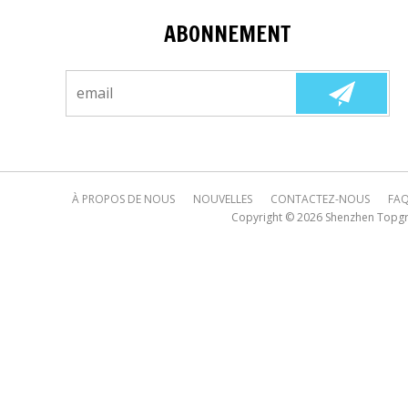
ABONNEMENT
À PROPOS DE NOUS
NOUVELLES
CONTACTEZ-NOUS
FA
Copyright © 2026
Shenzhen Topgre