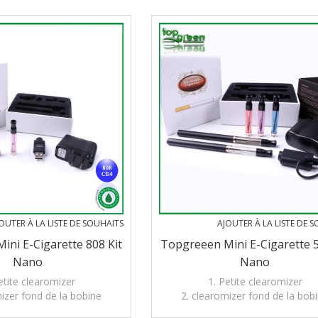
OUTER À LA LISTE DE SOUHAITS
AJOUTER À LA LISTE DE 
ni E-Cigarette 808 Kit
Topgreeen Mini E-Cigarette 5
Nano
Nano
etite clearomizer
1. Petite clearomizer
izer fond de la bobine
2. clearomizer fond de la bob
. facile de riff
3. facile de riff