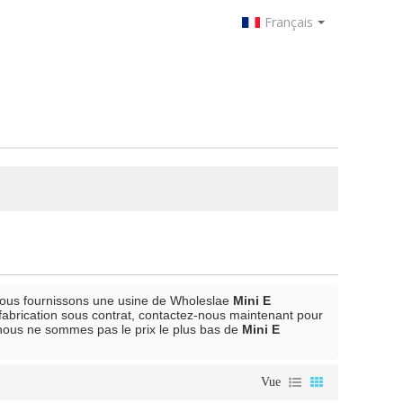
Français
nous fournissons une usine de Wholeslae
Mini E
fabrication sous contrat, contactez-nous maintenant pour
ous ne sommes pas le prix le plus bas de
Mini E
Vue