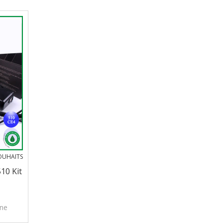
SOUHAITS
10 Kit
ine