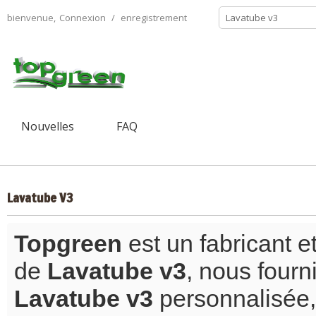
bienvenue,
Connexion
/
enregistrement
Nouvelles
FAQ
Lavatube V3
Topgreen
est un fabricant e
de
Lavatube v3
, nous four
Lavatube v3
personnalisée