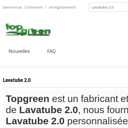
bienvenue,
Connexion
/
enregistrement
Nouvelles
FAQ
Lavatube 2.0
Topgreen
est un fabricant e
de
Lavatube 2.0
, nous four
Lavatube 2.0
personnalisée