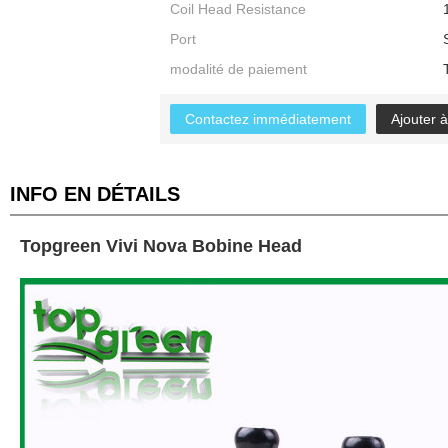
Coil Head Resistance
Port
modalité de paiement
Contactez immédiatement
Ajouter à
INFO EN DÉTAILS
Topgreen
Vivi
Nova
Bobine
Head