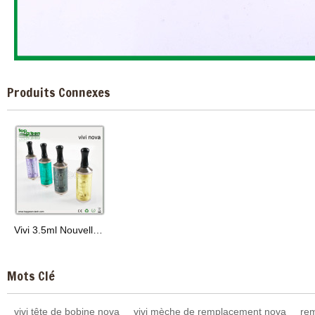
Produits Connexes
Vivi 3.5ml Nouvelle-V3 E-Cigarette, ECIG Clearomizer
Mots Clé
vivi tête de bobine nova
vivi mèche de remplacement nova
re