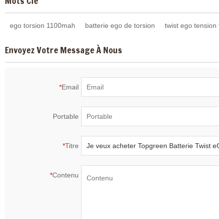
Mots Clé
ego torsion 1100mah
batterie ego de torsion
twist ego tension 
Envoyez Votre Message À Nous
*
Email
Portable
*
Titre
*
Contenu