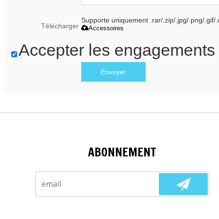
Supporte uniquement .rar/.zip/.jpg/.png/.gif
Télécharger
Accessoires
Accepter les engagements 
Envoyer
ABONNEMENT