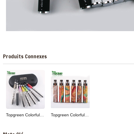
Produits Connexes
Topgreen Colorful eGo K Batterie
Topgreen Colorful eGo Q Batterie