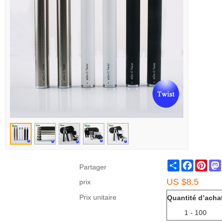
Share
Faceboo
Pint
Partager
US $
8.5
prix
Prix unitaire
Quantité d’acha
1 - 100