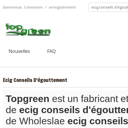
bienvenue,
Connexion
/
enregistrement
Nouvelles
FAQ
Ecig Conseils D'égouttement
Topgreen
est un fabricant e
de
ecig conseils d'égoutt
de Wholeslae
ecig conseil