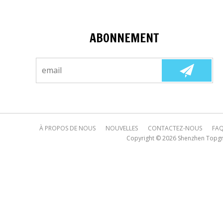
ABONNEMENT
À PROPOS DE NOUS
NOUVELLES
CONTACTEZ-NOUS
FA
Copyright © 2026
Shenzhen Topgre